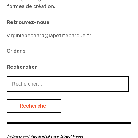
formes de création.
Retrouvez-nous
virginiepechard@lapetitebarque.fr
Orléans
Rechercher
Rechercher :
Fièrement propulsé par WordPress