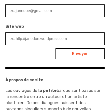
Site web
À propos de ce site
Les ouvrages de
l
a
petite
barque
sont basés sur
la rencontre entre un auteur et un artiste
plasticien. De ces dialogues naissent des
ouvrages singuliers supports à de nouvelles