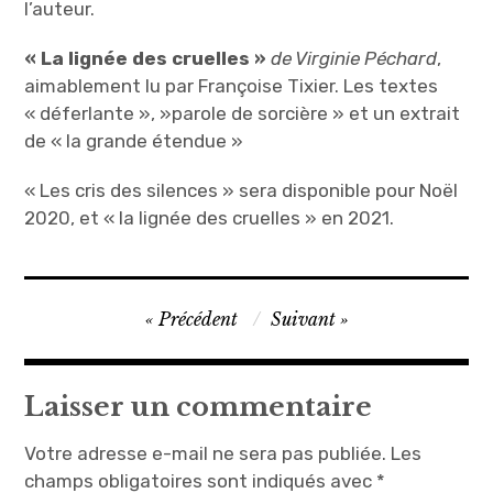
l’auteur.
« La lignée des cruelles »
de Virginie Péchard
,
aimablement lu par Françoise Tixier. Les textes
« déferlante », »parole de sorcière » et un extrait
de « la grande étendue »
« Les cris des silences » sera disponible pour Noël
2020, et « la lignée des cruelles »
en 2021.
Navigation
Précédent
Suivant
de
l’article
Laisser un commentaire
Votre adresse e-mail ne sera pas publiée.
Les
champs obligatoires sont indiqués avec
*