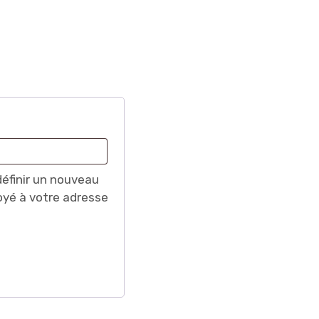
toire
définir un nouveau
yé à votre adresse