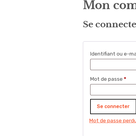
Mon com
Se connect
Identifiant ou e-ma
Obli
Mot de passe
*
Se connecter
Mot de passe perdu