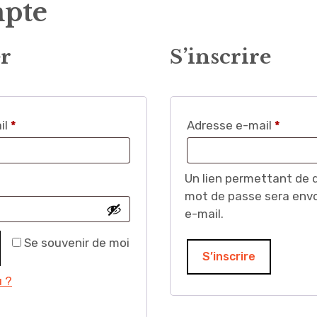
pte
er
S’inscrire
Obligatoire
Obliga
il
*
Adresse e-mail
*
Un lien permettant de 
gatoire
mot de passe sera envo
e-mail.
Se souvenir de moi
S’inscrire
 ?